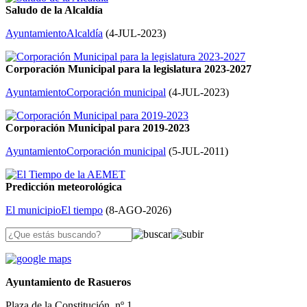
Saludo de la Alcaldía
Ayuntamiento
Alcaldía
(
4-JUL-2023
)
Corporación Municipal para la legislatura 2023-2027
Ayuntamiento
Corporación municipal
(
4-JUL-2023
)
Corporación Municipal para 2019-2023
Ayuntamiento
Corporación municipal
(
5-JUL-2011
)
Predicción meteorológica
El municipio
El tiempo
(
8-AGO-2026
)
Ayuntamiento de Rasueros
Plaza de la Constitución, nº 1