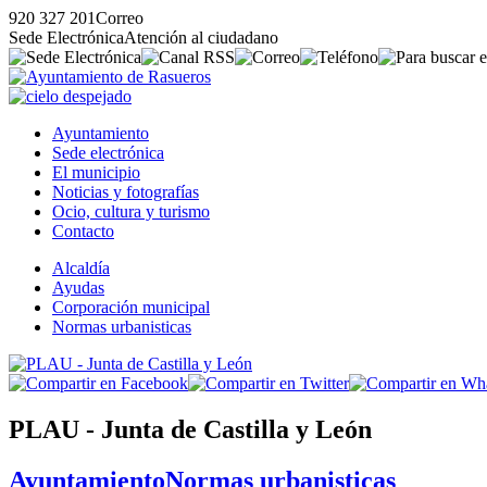
920 327 201
Correo
Sede Electrónica
Atención al ciudadano
Ayuntamiento
Sede electrónica
El municipio
Noticias y fotografías
Ocio, cultura y turismo
Contacto
Alcaldía
Ayudas
Corporación municipal
Normas urbanisticas
PLAU - Junta de Castilla y León
Ayuntamiento
Normas urbanisticas