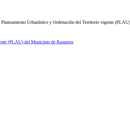
 Planeamiento Urbanístico y Ordenación del Territorio vigente (PLAU)"
gente (PLAU) del Municipio de Rasueros