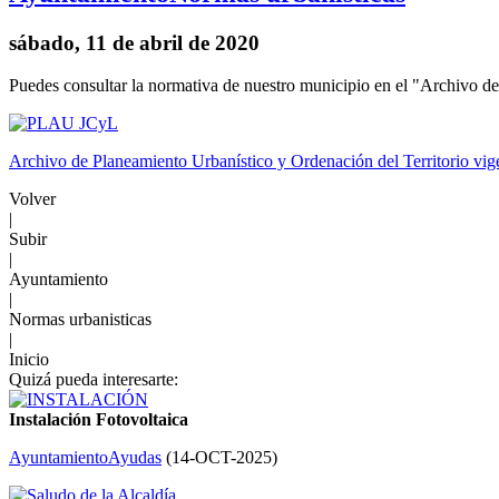
sábado, 11 de abril de 2020
Puedes consultar la normativa de nuestro municipio en el "Archivo de
Archivo de Planeamiento Urbanístico y Ordenación del Territorio vi
Volver
|
Subir
|
Ayuntamiento
|
Normas urbanisticas
|
Inicio
Quizá pueda interesarte:
Instalación Fotovoltaica
Ayuntamiento
Ayudas
(
14-OCT-2025
)